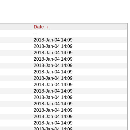
Date
↓
-
2018-Jan-04 14:09
2018-Jan-04 14:09
2018-Jan-04 14:09
2018-Jan-04 14:09
2018-Jan-04 14:09
2018-Jan-04 14:09
2018-Jan-04 14:09
2018-Jan-04 14:09
2018-Jan-04 14:09
2018-Jan-04 14:09
2018-Jan-04 14:09
2018-Jan-04 14:09
2018-Jan-04 14:09
2018-Jan-04 14:09
2018-Jan-04 14:09