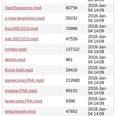
2018-Jan-
StartSequence.mod
60756
04 14:09
2018-Jan-
a new beginning.mod
35032
04 14:09
2018-Jan-
bva.500.DS3.mod
70996
04 14:09
2018-Jan-
bvb.500.DS3.mod
47539
04 14:09
2018-Jan-
crimbo.mod
137112
04 14:09
2018-Jan-
detroit.mod
961
04 14:09
2018-Jan-
flying high.mod
29416
04 14:09
2018-Jan-
gamecomp.PAK.mod
212680
04 14:09
2018-Jan-
ingame.PAK.mod
89152
04 14:09
2018-Jan-
levelcomp.PAK.mod
9396
04 14:09
2018-Jan-
reikontinent.mod
47852
04 14:09