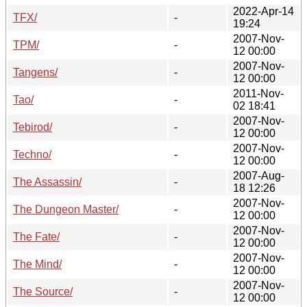
2022-Apr-14
TFX/
-
19:24
2007-Nov-
TPM/
-
12 00:00
2007-Nov-
Tangens/
-
12 00:00
2011-Nov-
Tao/
-
02 18:41
2007-Nov-
Tebirod/
-
12 00:00
2007-Nov-
Techno/
-
12 00:00
2007-Aug-
The Assassin/
-
18 12:26
2007-Nov-
The Dungeon Master/
-
12 00:00
2007-Nov-
The Fate/
-
12 00:00
2007-Nov-
The Mind/
-
12 00:00
2007-Nov-
The Source/
-
12 00:00