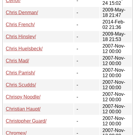
Cerror/
-
24 15:02
2009-May-
Chris Denman/
-
18 21:47
2014-Feb-
Chris French/
-
02 21:36
2009-May-
Chris Hinsley/
-
18 21:53
2007-Nov-
Chris Huelsbeck/
-
12 00:00
2007-Nov-
Chris Mad/
-
12 00:00
2007-Nov-
Chris Parrish/
-
12 00:00
2007-Nov-
Chris Scudds/
-
12 00:00
2007-Nov-
Chrispy Noodle/
-
12 00:00
2007-Nov-
Christian Haupt/
-
12 00:00
2007-Nov-
Christopher Guard/
-
12 00:00
2007-Nov-
Chromex/
-