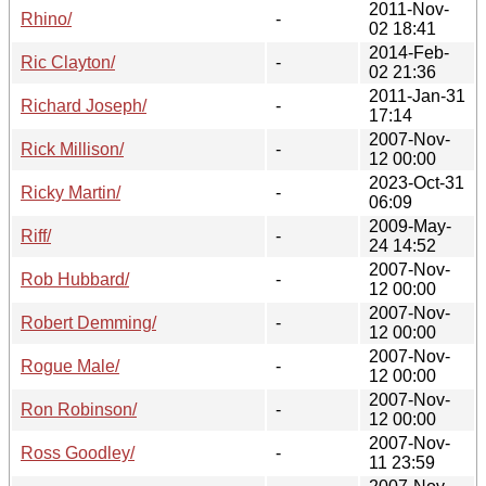
2011-Nov-
Rhino/
-
02 18:41
2014-Feb-
Ric Clayton/
-
02 21:36
2011-Jan-31
Richard Joseph/
-
17:14
2007-Nov-
Rick Millison/
-
12 00:00
2023-Oct-31
Ricky Martin/
-
06:09
2009-May-
Riff/
-
24 14:52
2007-Nov-
Rob Hubbard/
-
12 00:00
2007-Nov-
Robert Demming/
-
12 00:00
2007-Nov-
Rogue Male/
-
12 00:00
2007-Nov-
Ron Robinson/
-
12 00:00
2007-Nov-
Ross Goodley/
-
11 23:59