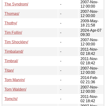
2007-Nov-
The Syndrom/
-
12 00:00
2007-Nov-
Thomas/
-
12 00:00
2009-May-
Thothy/
-
18 21:58
2024-Apr-07
Tim Follin/
-
09:30
2007-Nov-
Tim Shockley/
-
12 00:00
2011-Nov-
Timbaland/
-
02 18:42
2011-Nov-
Timbral/
-
02 18:42
2007-Nov-
Titan/
-
12 00:00
2014-Feb-
Tom Marvin/
-
02 21:36
2007-Nov-
Tom Walden/
-
12 00:00
2011-Nov-
Tomchi/
-
02 18:42