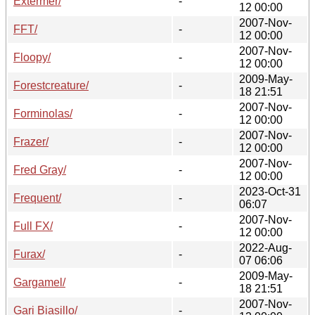
Extermer/
-
12 00:00
2007-Nov-
FFT/
-
12 00:00
2007-Nov-
Floopy/
-
12 00:00
2009-May-
Forestcreature/
-
18 21:51
2007-Nov-
Forminolas/
-
12 00:00
2007-Nov-
Frazer/
-
12 00:00
2007-Nov-
Fred Gray/
-
12 00:00
2023-Oct-31
Frequent/
-
06:07
2007-Nov-
Full FX/
-
12 00:00
2022-Aug-
Furax/
-
07 06:06
2009-May-
Gargamel/
-
18 21:51
2007-Nov-
Gari Biasillo/
-