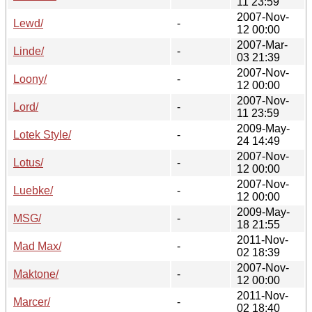
11 23:59
2007-Nov-
Lewd/
-
12 00:00
2007-Mar-
Linde/
-
03 21:39
2007-Nov-
Loony/
-
12 00:00
2007-Nov-
Lord/
-
11 23:59
2009-May-
Lotek Style/
-
24 14:49
2007-Nov-
Lotus/
-
12 00:00
2007-Nov-
Luebke/
-
12 00:00
2009-May-
MSG/
-
18 21:55
2011-Nov-
Mad Max/
-
02 18:39
2007-Nov-
Maktone/
-
12 00:00
2011-Nov-
Marcer/
-
02 18:40