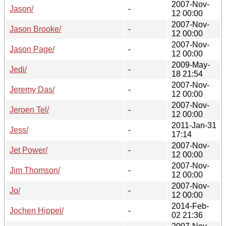
2007-Nov-
Jason/
-
12 00:00
2007-Nov-
Jason Brooke/
-
12 00:00
2007-Nov-
Jason Page/
-
12 00:00
2009-May-
Jedi/
-
18 21:54
2007-Nov-
Jeremy Das/
-
12 00:00
2007-Nov-
Jeroen Tel/
-
12 00:00
2011-Jan-31
Jess/
-
17:14
2007-Nov-
Jet Power/
-
12 00:00
2007-Nov-
Jim Thomson/
-
12 00:00
2007-Nov-
Jo/
-
12 00:00
2014-Feb-
Jochen Hippel/
-
02 21:36