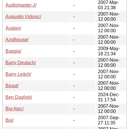
2007-Mar-
Audiomaster-J/
-
03 21:38
2007-Nov-
Augustin Vidovic/
-
12 00:00
2007-Nov-
Avalon/
-
12 00:00
2007-Nov-
Azidhouse/
-
12 00:00
2009-May-
Baggio/
-
18 21:34
2007-Nov-
Barry Deutsch/
-
12 00:00
2007-Nov-
Barry Leitch/
-
12 00:00
2007-Nov-
Beast/
-
12 00:00
2024-Dec-
Ben Daglish/
-
31 17:54
2007-Nov-
Big Alec/
-
12 00:00
2007-Sep-
Bio/
-
27 11:35