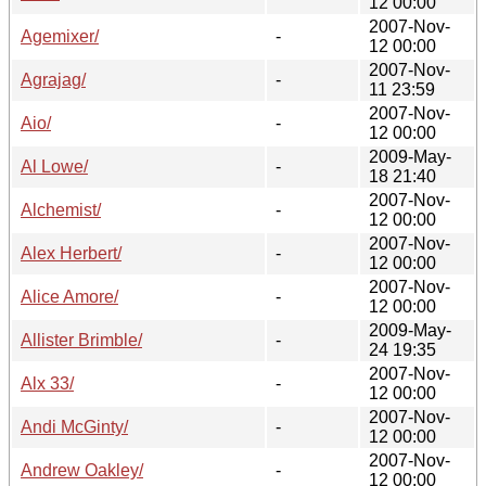
12 00:00
2007-Nov-
Agemixer/
-
12 00:00
2007-Nov-
Agrajag/
-
11 23:59
2007-Nov-
Aio/
-
12 00:00
2009-May-
Al Lowe/
-
18 21:40
2007-Nov-
Alchemist/
-
12 00:00
2007-Nov-
Alex Herbert/
-
12 00:00
2007-Nov-
Alice Amore/
-
12 00:00
2009-May-
Allister Brimble/
-
24 19:35
2007-Nov-
Alx 33/
-
12 00:00
2007-Nov-
Andi McGinty/
-
12 00:00
2007-Nov-
Andrew Oakley/
-
12 00:00