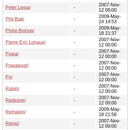
2007-Nov-
Peter Liepa/
-
12 00:00
2009-May-
Phil Bak/
-
24 14:53
2009-May-
Philip Bishop/
-
18 21:37
2007-Nov-
Pierre-Eric Loriaux/
-
12 00:00
2007-Nov-
Powa/
-
12 00:00
2007-Nov-
Powapixel/
-
12 00:00
2007-Nov-
Pri/
-
12 00:00
2007-Nov-
Ralph/
-
12 00:00
2007-Nov-
Redzone/
-
12 00:00
2009-May-
Remalon/
-
18 21:56
2007-Nov-
Remo/
-
12 00:00