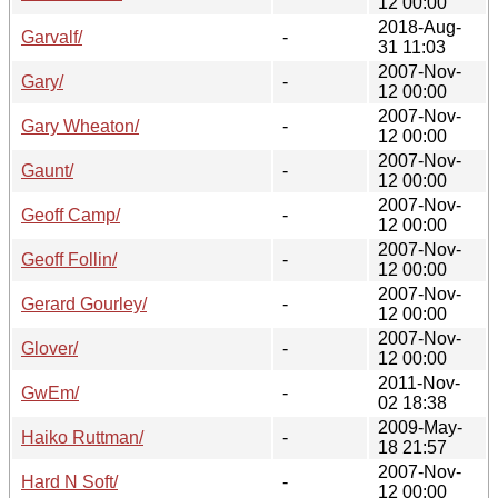
12 00:00
2018-Aug-
Garvalf/
-
31 11:03
2007-Nov-
Gary/
-
12 00:00
2007-Nov-
Gary Wheaton/
-
12 00:00
2007-Nov-
Gaunt/
-
12 00:00
2007-Nov-
Geoff Camp/
-
12 00:00
2007-Nov-
Geoff Follin/
-
12 00:00
2007-Nov-
Gerard Gourley/
-
12 00:00
2007-Nov-
Glover/
-
12 00:00
2011-Nov-
GwEm/
-
02 18:38
2009-May-
Haiko Ruttman/
-
18 21:57
2007-Nov-
Hard N Soft/
-
12 00:00