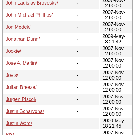
2007-Nov-
John Ladislav Brovosky/
-
12 00:00
2007-Nov-
John Michael Phillips/
-
12 00:00
2007-Nov-
Jon Medek/
-
12 00:00
2009-May-
Jonathan Dunn/
-
18 21:42
2007-Nov-
Jookie/
-
12 00:00
2007-Nov-
Jose A. Martin/
-
12 00:00
2007-Nov-
Jovis/
-
12 00:00
2007-Nov-
Julian Breeze/
-
12 00:00
2007-Nov-
Jurgen Piscol/
-
12 00:00
2007-Nov-
Justin Scharvona/
-
12 00:00
2009-May-
Justin Ward/
-
18 21:45
2007-Nov-