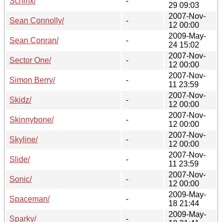
Schmx/
-
29 09:03
2007-Nov-
Sean Connolly/
-
12 00:00
2009-May-
Sean Conran/
-
24 15:02
2007-Nov-
Sector One/
-
12 00:00
2007-Nov-
Simon Berry/
-
11 23:59
2007-Nov-
Skidz/
-
12 00:00
2007-Nov-
Skinnybone/
-
12 00:00
2007-Nov-
Skyline/
-
12 00:00
2007-Nov-
Slide/
-
11 23:59
2007-Nov-
Sonic/
-
12 00:00
2009-May-
Spaceman/
-
18 21:44
2009-May-
Sparky/
-