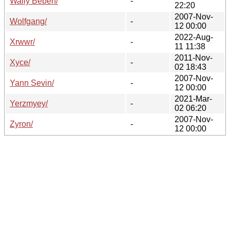
Wally Beben/
-
22:20
2007-Nov-
Wolfgang/
-
12 00:00
2022-Aug-
Xrwwr/
-
11 11:38
2011-Nov-
Xyce/
-
02 18:43
2007-Nov-
Yann Sevin/
-
12 00:00
2021-Mar-
Yerzmyey/
-
02 06:20
2007-Nov-
Zyron/
-
12 00:00