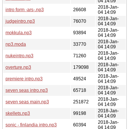
04 14:09
2018-Jan-
intro form -ars-.np3
26608
04 14:09
2018-Jan-
judgeintro.np3
76070
04 14:09
2018-Jan-
mokkula.np3
93894
04 14:09
2018-Jan-
np3.moda
33770
04 14:09
2018-Jan-
nukeintro.np3
71260
04 14:09
2018-Jan-
overture.np3
179098
04 14:09
2018-Jan-
premiere intro.np3
49524
04 14:09
2018-Jan-
seven seas intro.np3
65718
04 14:09
2018-Jan-
seven seas main.np3
251872
04 14:09
2018-Jan-
skellets.np3
99198
04 14:09
2018-Jan-
sonic - finlandia intro.np3
60394
04 14:09