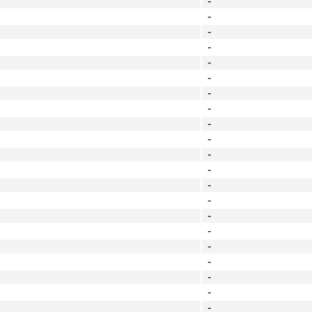
-
-
-
-
-
-
-
-
-
-
-
-
-
-
-
-
-
-
-
-
-