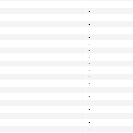
-
-
-
-
-
-
-
-
-
-
-
-
-
-
-
-
-
-
-
-