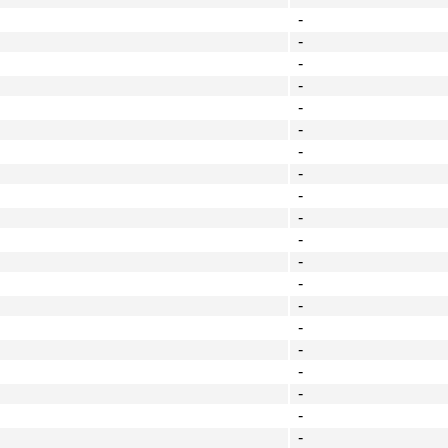
-
-
-
-
-
-
-
-
-
-
-
-
-
-
-
-
-
-
-
-