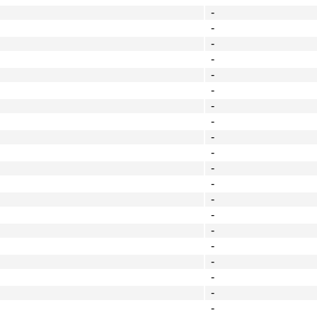
-
-
-
-
-
-
-
-
-
-
-
-
-
-
-
-
-
-
-
-