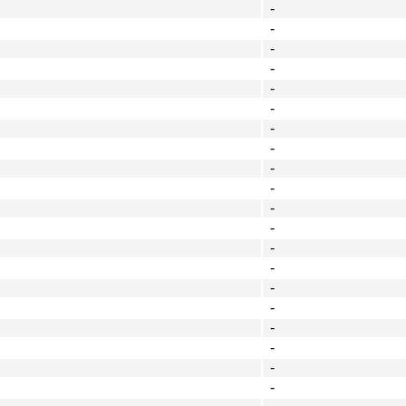
-
-
-
-
-
-
-
-
-
-
-
-
-
-
-
-
-
-
-
-