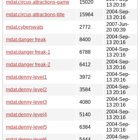
mdat.circus attractions-game
15020
13 20:16
2004-Sep-
mdat.circus attractions-title
15964
13 20:16
2007-Jun-
mdat.cyberswats
2772
20 00:39
2004-Sep-
mdat.danger freak
8400
13 20:16
2004-Sep-
mdat.danger freak-1
6788
13 20:16
2004-Sep-
mdat.danger freak-2
6412
13 20:16
2004-Sep-
mdat.denny-level1
3972
13 20:16
2004-Sep-
mdat.denny-level2
3584
13 20:16
2004-Sep-
mdat.denny-level3
4080
13 20:16
2004-Sep-
mdat.denny-level4
5140
13 20:16
2004-Sep-
mdat.denny-level5
6384
13 20:16
2004-Sep-
mdat.denny-level6
5444