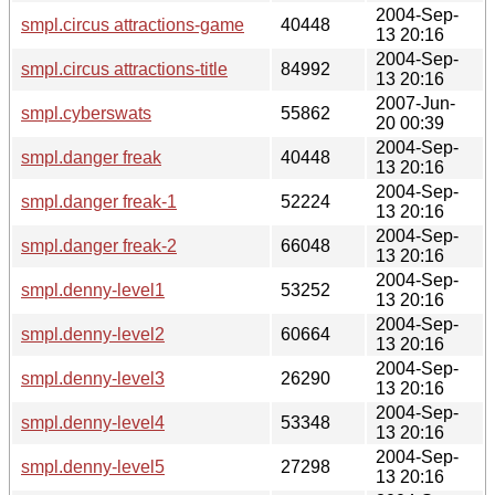
2004-Sep-
smpl.circus attractions-game
40448
13 20:16
2004-Sep-
smpl.circus attractions-title
84992
13 20:16
2007-Jun-
smpl.cyberswats
55862
20 00:39
2004-Sep-
smpl.danger freak
40448
13 20:16
2004-Sep-
smpl.danger freak-1
52224
13 20:16
2004-Sep-
smpl.danger freak-2
66048
13 20:16
2004-Sep-
smpl.denny-level1
53252
13 20:16
2004-Sep-
smpl.denny-level2
60664
13 20:16
2004-Sep-
smpl.denny-level3
26290
13 20:16
2004-Sep-
smpl.denny-level4
53348
13 20:16
2004-Sep-
smpl.denny-level5
27298
13 20:16