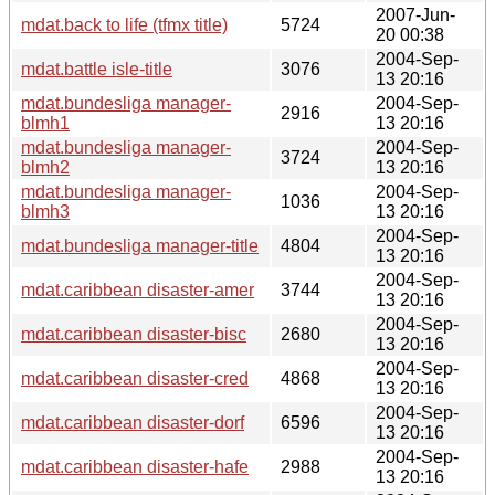
2007-Jun-
mdat.back to life (tfmx title)
5724
20 00:38
2004-Sep-
mdat.battle isle-title
3076
13 20:16
mdat.bundesliga manager-
2004-Sep-
2916
blmh1
13 20:16
mdat.bundesliga manager-
2004-Sep-
3724
blmh2
13 20:16
mdat.bundesliga manager-
2004-Sep-
1036
blmh3
13 20:16
2004-Sep-
mdat.bundesliga manager-title
4804
13 20:16
2004-Sep-
mdat.caribbean disaster-amer
3744
13 20:16
2004-Sep-
mdat.caribbean disaster-bisc
2680
13 20:16
2004-Sep-
mdat.caribbean disaster-cred
4868
13 20:16
2004-Sep-
mdat.caribbean disaster-dorf
6596
13 20:16
2004-Sep-
mdat.caribbean disaster-hafe
2988
13 20:16