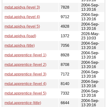
2004-Sep-
mdat.apidya (level 3)
7828
13 20:16
2004-Sep-
mdat.apidya (level 4)
9712
13 20:16
2004-Sep-
mdat.apidya (level 5)
4928
13 20:16
2026-May-
mdat.apidya (load)
1372
23 10:03
2004-Sep-
mdat.apidya (title)
7056
13 20:16
2004-Sep-
mdat.apprentice (level 1)
8928
13 20:16
2004-Sep-
mdat.apprentice (level 2)
8708
13 20:16
2004-Sep-
mdat.apprentice (level 3)
7172
13 20:16
2004-Sep-
mdat.apprentice (level 4)
8140
13 20:16
2004-Sep-
mdat.apprentice (level 5)
7332
13 20:16
2004-Sep-
mdat.apprentice (title)
6644
13 20:16