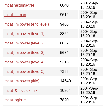
2004-Sep-
mdat.hexuma-title
6040
13 20:16
2004-Sep-
mdat.iceman
9612
13 20:16
2004-Sep-
mdat.jim power (end level)
9488
13 20:16
2004-Sep-
mdat.jim power (level 1)
8852
13 20:16
2004-Sep-
mdat.jim power (level 2)
6632
13 20:16
2004-Sep-
mdat.jim power (level 3)
5684
13 20:16
2004-Sep-
mdat.jim power (level 4)
9316
13 20:16
2004-Sep-
mdat.jim power (level 5)
7388
13 20:16
2004-Sep-
mdat.jim power (title)
14640
13 20:16
2004-Sep-
mdat.l&m quick-mix
10264
13 20:16
2004-Sep-
mdat.logistic
7820
13 20:16