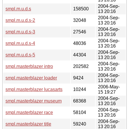
2004-Sep-
smpl.m.u.d.s
158500
13 20:16
2004-Sep-
smpl.m.u.d.s-2
32048
13 20:16
2004-Sep-
smpl.m.u.d.s-3
27546
13 20:16
2004-Sep-
smpl.m.u.d.s-4
48036
13 20:16
2004-Sep-
smpl.m.u.d.s-5
44304
13 20:16
2004-Sep-
smpl.masterblazer intro
202582
13 20:16
2004-Sep-
smpl.masterblazer loader
9424
13 20:16
2006-May-
smpl.masterblazer lucasarts
10244
15 19:27
2004-Sep-
smpl.masterblazer museum
68368
13 20:16
2004-Sep-
smpl.masterblazer race
58104
13 20:16
2004-Sep-
smpl.masterblazer title
59240
13 20:16