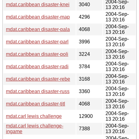
2004-Sep-
mdat.caribbean disaster-knei
3040
13 20:16
2004-Sep-
mdat.caribbean disaster-map
4296
13 20:16
2004-Sep-
mdat.caribbean disaster-pala
4068
13 20:16
2004-Sep-
mdat.caribbean disaster-parl
3996
13 20:16
2004-Sep-
mdat.caribbean disaster-poli
3224
13 20:16
2004-Sep-
mdat.caribbean disaster-radi
3784
13 20:16
2004-Sep-
mdat.caribbean disaster-rebe
3168
13 20:16
2004-Sep-
mdat.caribbean disaster-russ
3360
13 20:16
2004-Sep-
mdat.caribbean disaster-titl
4068
13 20:16
2004-Sep-
mdat.carl lewis challenge
12900
13 20:16
mdat.carl lewis challenge-
2004-Sep-
7388
ingame
13 20:16
2004-Sep-