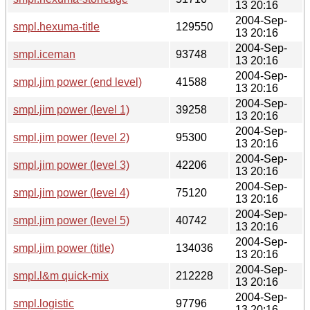
13 20:16
2004-Sep-
smpl.hexuma-title
129550
13 20:16
2004-Sep-
smpl.iceman
93748
13 20:16
2004-Sep-
smpl.jim power (end level)
41588
13 20:16
2004-Sep-
smpl.jim power (level 1)
39258
13 20:16
2004-Sep-
smpl.jim power (level 2)
95300
13 20:16
2004-Sep-
smpl.jim power (level 3)
42206
13 20:16
2004-Sep-
smpl.jim power (level 4)
75120
13 20:16
2004-Sep-
smpl.jim power (level 5)
40742
13 20:16
2004-Sep-
smpl.jim power (title)
134036
13 20:16
2004-Sep-
smpl.l&m quick-mix
212228
13 20:16
2004-Sep-
smpl.logistic
97796
13 20:16