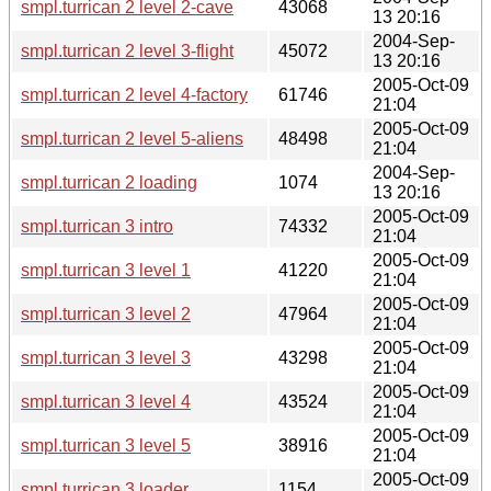
smpl.turrican 2 level 2-cave
43068
13 20:16
2004-Sep-
smpl.turrican 2 level 3-flight
45072
13 20:16
2005-Oct-09
smpl.turrican 2 level 4-factory
61746
21:04
2005-Oct-09
smpl.turrican 2 level 5-aliens
48498
21:04
2004-Sep-
smpl.turrican 2 loading
1074
13 20:16
2005-Oct-09
smpl.turrican 3 intro
74332
21:04
2005-Oct-09
smpl.turrican 3 level 1
41220
21:04
2005-Oct-09
smpl.turrican 3 level 2
47964
21:04
2005-Oct-09
smpl.turrican 3 level 3
43298
21:04
2005-Oct-09
smpl.turrican 3 level 4
43524
21:04
2005-Oct-09
smpl.turrican 3 level 5
38916
21:04
2005-Oct-09
smpl.turrican 3 loader
1154