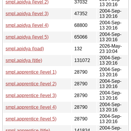
smpl.apidya (level 2)
37032
13 20:16
2004-Sep-
smpl.apidya (level 3)
47352
13 20:16
2004-Sep-
smpl.apidya (level 4)
68800
13 20:16
2004-Sep-
smpl.apidya (level 5)
65066
13 20:16
2026-May-
smpl.apidya (load)
132
23 10:04
2004-Sep-
smpl.apidya (title)
131072
13 20:16
2004-Sep-
smpl.apprentice (level 1)
28790
13 20:16
2004-Sep-
smpl.apprentice (level 2)
28790
13 20:16
2004-Sep-
smpl.apprentice (level 3)
28790
13 20:16
2004-Sep-
smpl.apprentice (level 4)
28790
13 20:16
2004-Sep-
smpl.apprentice (level 5)
28790
13 20:16
2004-Sep-
smpl.apprentice (title)
141824