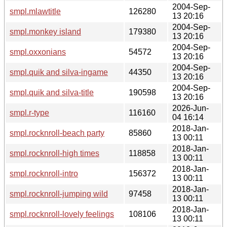
2004-Sep-
smpl.mlawtitle
126280
13 20:16
2004-Sep-
smpl.monkey island
179380
13 20:16
2004-Sep-
smpl.oxxonians
54572
13 20:16
2004-Sep-
smpl.quik and silva-ingame
44350
13 20:16
2004-Sep-
smpl.quik and silva-title
190598
13 20:16
2026-Jun-
smpl.r-type
116160
04 16:14
2018-Jan-
smpl.rocknroll-beach party
85860
13 00:11
2018-Jan-
smpl.rocknroll-high times
118858
13 00:11
2018-Jan-
smpl.rocknroll-intro
156372
13 00:11
2018-Jan-
smpl.rocknroll-jumping wild
97458
13 00:11
2018-Jan-
smpl.rocknroll-lovely feelings
108106
13 00:11