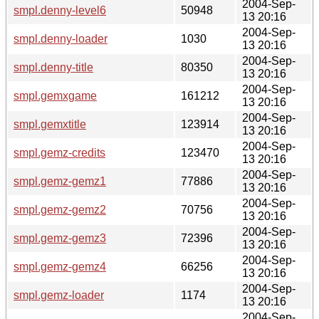
2004-Sep-
smpl.denny-level6
50948
13 20:16
2004-Sep-
smpl.denny-loader
1030
13 20:16
2004-Sep-
smpl.denny-title
80350
13 20:16
2004-Sep-
smpl.gemxgame
161212
13 20:16
2004-Sep-
smpl.gemxtitle
123914
13 20:16
2004-Sep-
smpl.gemz-credits
123470
13 20:16
2004-Sep-
smpl.gemz-gemz1
77886
13 20:16
2004-Sep-
smpl.gemz-gemz2
70756
13 20:16
2004-Sep-
smpl.gemz-gemz3
72396
13 20:16
2004-Sep-
smpl.gemz-gemz4
66256
13 20:16
2004-Sep-
smpl.gemz-loader
1174
13 20:16
2004-Sep-