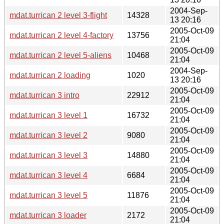
2004-Sep-
mdat.turrican 2 level 3-flight
14328
13 20:16
2005-Oct-09
mdat.turrican 2 level 4-factory
13756
21:04
2005-Oct-09
mdat.turrican 2 level 5-aliens
10468
21:04
2004-Sep-
mdat.turrican 2 loading
1020
13 20:16
2005-Oct-09
mdat.turrican 3 intro
22912
21:04
2005-Oct-09
mdat.turrican 3 level 1
16732
21:04
2005-Oct-09
mdat.turrican 3 level 2
9080
21:04
2005-Oct-09
mdat.turrican 3 level 3
14880
21:04
2005-Oct-09
mdat.turrican 3 level 4
6684
21:04
2005-Oct-09
mdat.turrican 3 level 5
11876
21:04
2005-Oct-09
mdat.turrican 3 loader
2172
21:04