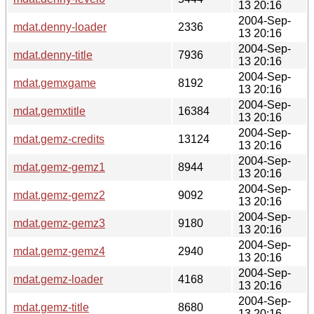
13 20:16
2004-Sep-
mdat.denny-loader
2336
13 20:16
2004-Sep-
mdat.denny-title
7936
13 20:16
2004-Sep-
mdat.gemxgame
8192
13 20:16
2004-Sep-
mdat.gemxtitle
16384
13 20:16
2004-Sep-
mdat.gemz-credits
13124
13 20:16
2004-Sep-
mdat.gemz-gemz1
8944
13 20:16
2004-Sep-
mdat.gemz-gemz2
9092
13 20:16
2004-Sep-
mdat.gemz-gemz3
9180
13 20:16
2004-Sep-
mdat.gemz-gemz4
2940
13 20:16
2004-Sep-
mdat.gemz-loader
4168
13 20:16
2004-Sep-
mdat.gemz-title
8680
13 20:16