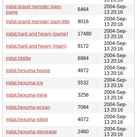
mdat.grand monster slam-
2004-Sep-
6464
game
13 20:16
2004-Sep-
mdat.grand monster slam-title
8016
13 20:16
2004-Sep-
mdat.hard and heavy (game)
17480
13 20:16
2004-Sep-
mdat.hard and heavy (main)
8172
13 20:16
2004-Sep-
mdat.hbtitle
6984
13 20:16
2004-Sep-
mdat.hexuma-house
4872
13 20:16
2004-Sep-
mdat.hexuma-ice
5532
13 20:16
2004-Sep-
mdat.hexuma-mine
3256
13 20:16
2004-Sep-
mdat.hexuma-ocean
7084
13 20:16
2004-Sep-
mdat.hexuma-robot
4072
13 20:16
2004-Sep-
mdat.hexuma-stoneage
2460
13 20:16